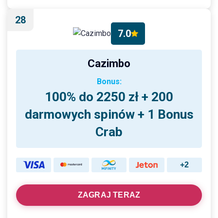
28
7.0
Cazimbo
Bonus:
100% do 2250 zł + 200
darmowych spinów + 1 Bonus
Crab
+2
ZAGRAJ TERAZ