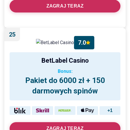
ZAGRAJ TERAZ
25
7.0
BetLabel Casino
Bonus:
Pakiet do 6000 zł + 150
darmowych spinów
+1
ZAGRAJ TERAZ