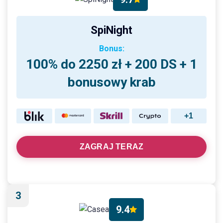
SpiNight
Bonus:
100% do 2250 zł + 200 DS + 1
bonusowy krab
+1
ZAGRAJ TERAZ
3
9.4