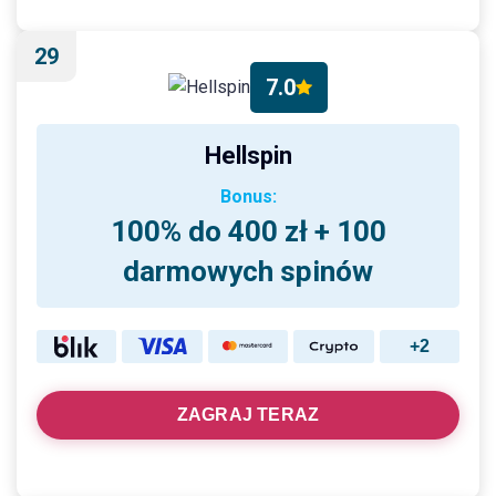
29
7.0
Hellspin
Bonus:
100% do 400 zł + 100
darmowych spinów
+2
ZAGRAJ TERAZ