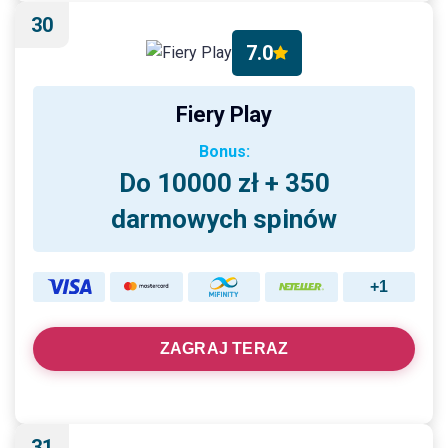
30
7.0
Fiery Play
Bonus:
Do 10000 zł + 350
darmowych spinów
+1
ZAGRAJ TERAZ
31