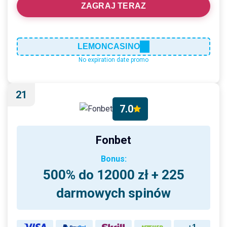
ZAGRAJ TERAZ
LEMONCASINO
No expiration date promo
21
7.0
Fonbet
Bonus:
500% do 12000 zł + 225
darmowych spinów